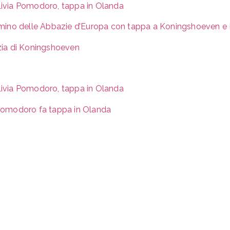
via Pomodoro, tappa in Olanda
ino delle Abbazie d’Europa con tappa a Koningshoeven e 
azia di Koningshoeven
via Pomodoro, tappa in Olanda
omodoro fa tappa in Olanda