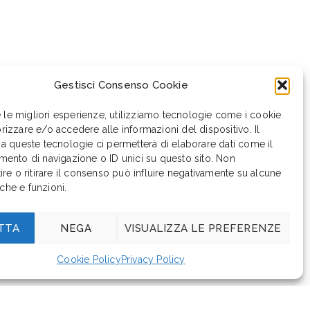
Gestisci Consenso Cookie
e le migliori esperienze, utilizziamo tecnologie come i cookie
zzare e/o accedere alle informazioni del dispositivo. Il
a queste tecnologie ci permetterà di elaborare dati come il
ento di navigazione o ID unici su questo sito. Non
re o ritirare il consenso può influire negativamente su alcune
iche e funzioni.
TTA
NEGA
VISUALIZZA LE PREFERENZE
Cookie Policy
Privacy Policy