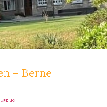
en – Berne
 Giubileo