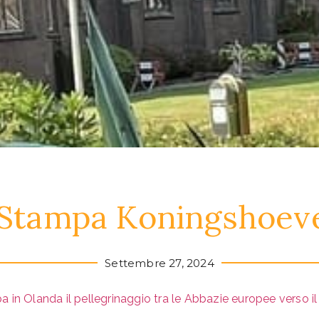
Stampa Koningshoev
Settembre 27, 2024
n Olanda il pellegrinaggio tra le Abbazie europee verso il