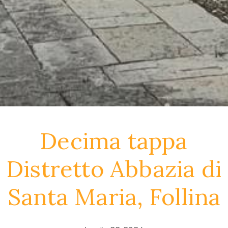
Decima tappa
Distretto Abbazia di
Santa Maria, Follina