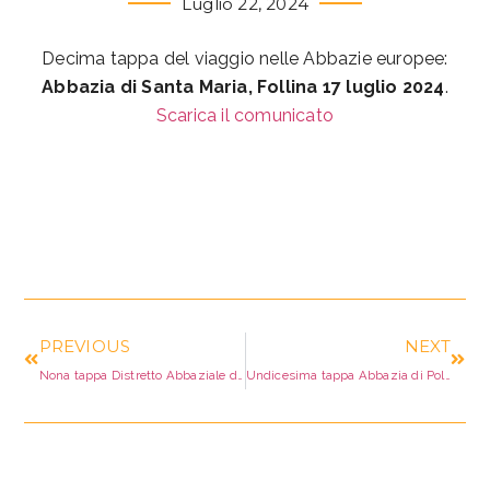
Luglio 22, 2024
Decima tappa del viaggio nelle Abbazie europee:
Abbazia di Santa Maria, Follina
17 luglio 2024
.
Scarica il comunicato
PREVIOUS
NEXT
Nona tappa Distretto Abbaziale di Fulda, Germania
Undicesima tappa Abbazia di Polirone, San Benedetto Po, Mantova