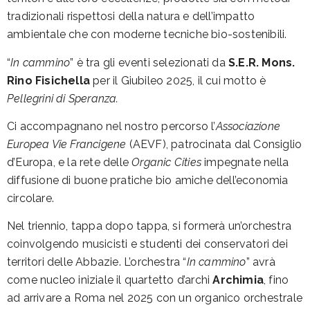
tradizionali rispettosi della natura e dell’impatto
ambientale che con moderne tecniche bio-sostenibili.
“
In cammino
” è tra gli eventi selezionati da
S.E.R. Mons.
Rino Fisichella
per il Giubileo 2025, il cui motto è
Pellegrini di Speranza.
Ci accompagnano nel nostro percorso l’
Associazione
Europea Vie Francigene
(AEVF), patrocinata dal Consiglio
d’Europa, e la rete delle
Organic Cities
impegnate nella
diffusione di buone pratiche bio amiche dell’economia
circolare.
Nel triennio, tappa dopo tappa, si formerà un’orchestra
coinvolgendo musicisti e studenti dei conservatori dei
territori delle Abbazie. L’orchestra “
In cammino
” avrà
come nucleo iniziale il quartetto d’archi
Archimia
, fino
ad arrivare a Roma nel 2025 con un organico orchestrale