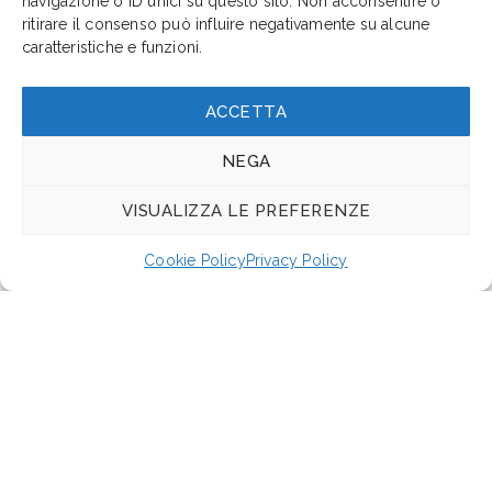
Partner
navigazione o ID unici su questo sito. Non acconsentire o
ritirare il consenso può influire negativamente su alcune
caratteristiche e funzioni.
ACCETTA
NEGA
VISUALIZZA LE PREFERENZE
Cookie Policy
Privacy Policy