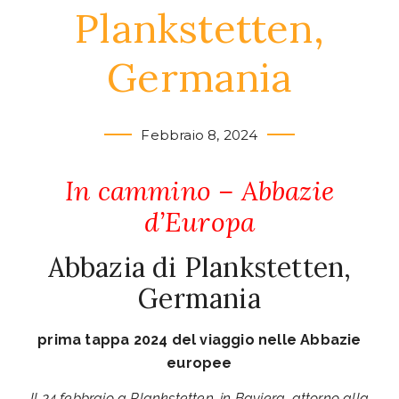
Plankstetten,
Germania
Febbraio 8, 2024
In cammino – Abbazie
d’Europa
Abbazia di Plankstetten,
Germania
prima tappa 2024 del viaggio nelle Abbazie
europee
Il 24 febbraio a Plankstetten, in Baviera, attorno alla