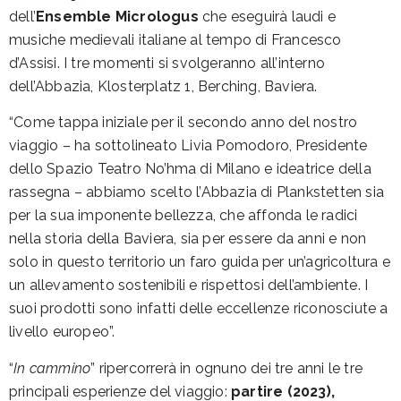
dell’
Ensemble Micrologus
che eseguirà laudi e
musiche medievali italiane al tempo di Francesco
d’Assisi. I tre momenti si svolgeranno all’interno
dell’Abbazia, Klosterplatz 1, Berching, Baviera.
“Come tappa iniziale per il secondo anno del nostro
viaggio – ha sottolineato Livia Pomodoro, Presidente
dello Spazio Teatro No’hma di Milano e ideatrice della
rassegna – abbiamo scelto l’Abbazia di Plankstetten sia
per la sua imponente bellezza, che affonda le radici
nella storia della Baviera, sia per essere da anni e non
solo in questo territorio un faro guida per un’agricoltura e
un allevamento sostenibili e rispettosi dell’ambiente. I
suoi prodotti sono infatti delle eccellenze riconosciute a
livello europeo”.
“
In cammino
” ripercorrerà in ognuno dei tre anni le tre
principali esperienze del viaggio:
partire (2023),