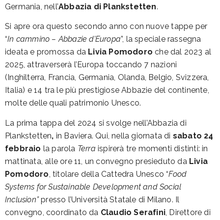
Germania, nell’
Abbazia di Plankstetten
.
Si apre ora questo secondo anno con nuove tappe per
“
In cammino – Abbazie d’Europa
”, la speciale rassegna
ideata e promossa da
Livia Pomodoro
che dal 2023 al
2025, attraverserà l’Europa toccando 7 nazioni
(Inghilterra, Francia, Germania, Olanda, Belgio, Svizzera,
Italia) e 14 tra le più prestigiose Abbazie del continente,
molte delle quali patrimonio Unesco.
La prima tappa del 2024 si svolge nell’Abbazia di
Plankstetten
,
in Baviera. Qui, nella giornata di
sabato 24
febbraio
la parola
Terra
ispirerà tre momenti distinti: in
mattinata, alle ore 11, un convegno presieduto da
Livia
Pomodoro
, titolare della Cattedra Unesco “
Food
Systems for Sustainable Development and Social
Inclusion”
presso l’Università Statale di Milano. Il
convegno, coordinato da
Claudio Serafini
, Direttore di