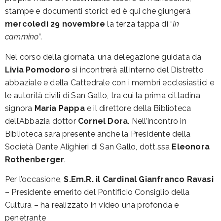
stampe e documenti storici: ed è qui che giungerà
mercoledì 29 novembre
la terza tappa di “
In
cammino
”.
Nel corso della giornata, una delegazione guidata da
Livia Pomodoro
si incontrerà all’interno del Distretto
abbaziale e della Cattedrale con i membri ecclesiastici e
le autorità civili di San Gallo, tra cui la prima cittadina
signora
Maria Pappa
e il direttore della Biblioteca
dell’Abbazia dottor
Cornel Dora
. Nell’incontro in
Biblioteca sarà presente anche la Presidente della
Società Dante Alighieri di San Gallo, dott.ssa
Eleonora
Rothenberger
.
Per l’occasione,
S.Em.R. il Cardinal Gianfranco Ravasi
– Presidente emerito del Pontificio Consiglio della
Cultura – ha realizzato in video una profonda e
penetrante