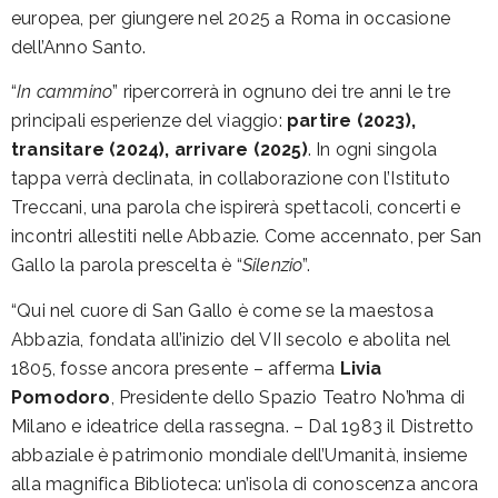
europea, per giungere nel 2025 a Roma in occasione
dell’Anno Santo.
“
In cammino
” ripercorrerà in ognuno dei tre anni le tre
principali esperienze del viaggio:
partire (2023),
transitare (2024), arrivare (2025)
. In ogni singola
tappa verrà declinata, in collaborazione con l’Istituto
Treccani, una parola che ispirerà spettacoli, concerti e
incontri allestiti nelle Abbazie. Come accennato, per San
Gallo la parola prescelta è “
Silenzio
”.
“Qui nel cuore di San Gallo è come se la maestosa
Abbazia, fondata all’inizio del VII secolo e abolita nel
1805, fosse ancora presente – afferma
Livia
Pomodoro
, Presidente dello Spazio Teatro No’hma di
Milano e ideatrice della rassegna. – Dal 1983 il Distretto
abbaziale è patrimonio mondiale dell’Umanità, insieme
alla magnifica Biblioteca: un’isola di conoscenza ancora