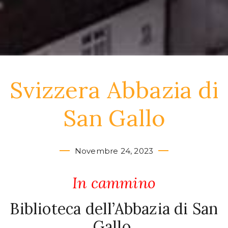
Svizzera Abbazia di
San Gallo
Novembre 24, 2023
In cammino
Biblioteca dell’Abbazia di San
Gallo,